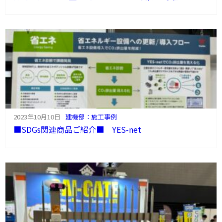
2023年10月10日
建機部：施工事例
■SDGs関連商品ご紹介■ YES-net