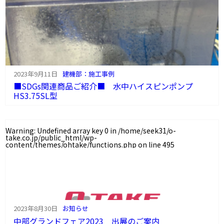
2023年9月11日
建機部：施工事例
■SDGs関連商品ご紹介■ 水中ハイスピンポンプ
HS3.75SL型
Warning
: Undefined array key 0 in
/home/seek31/o-
take.co.jp/public_html/wp-
content/themes/ohtake/functions.php
on line
495
2023年8月30日
お知らせ
中部グランドフェア2023 出展のご案内