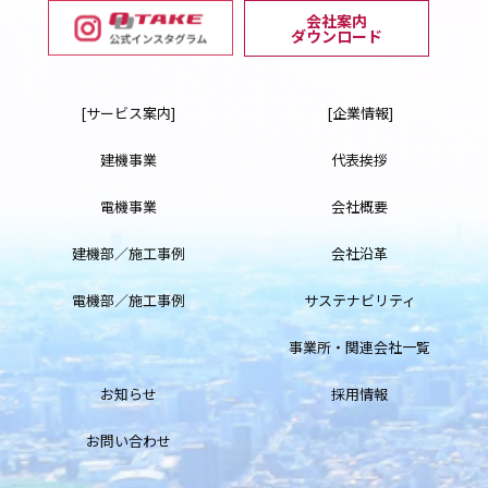
会社案内
ダウンロード
[サービス案内]
[企業情報]
建機事業
代表挨拶
電機事業
会社概要
建機部／施工事例
会社沿革
電機部／施工事例
サステナビリティ
事業所・関連会社一覧
お知らせ
採用情報
お問い合わせ