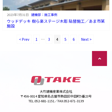
2023年7月31日
建機部：施工事例
ウッドデッキ 樹ら楽ステージ木彫 貼替施工／あま市某
施設
< Prev
1
…
3
4
5
6
Next >
大竹建機産業株式会社
〒456-0014 愛知県名古屋市熱田区中田町5番23号
TEL.052-681-1151／FAX.052-671-3139