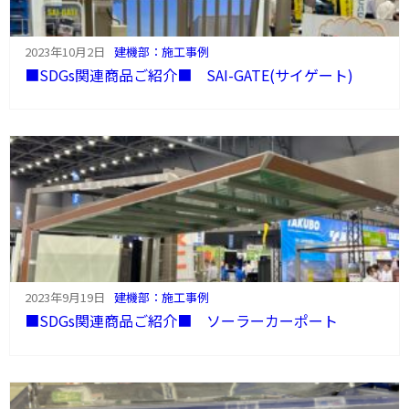
2023年10月2日
建機部：施工事例
■SDGs関連商品ご紹介■ SAI-GATE(サイゲート)
2023年9月19日
建機部：施工事例
■SDGs関連商品ご紹介■ ソーラーカーポート