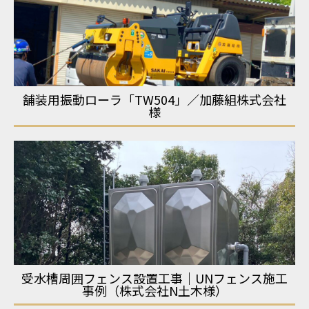
舗装用振動ローラ「TW504」／加藤組株式会社
様
受水槽周囲フェンス設置工事｜UNフェンス施工
事例（株式会社N土木様）