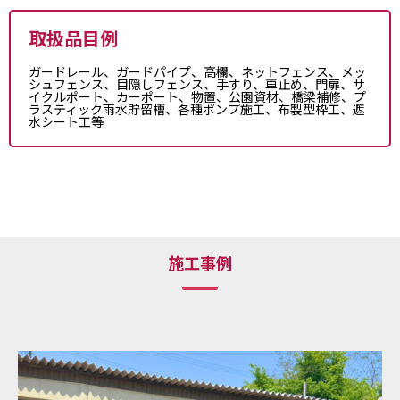
取扱品目例
ガードレール、ガードパイプ、高欄、ネットフェンス、メッ
シュフェンス、目隠しフェンス、手すり、車止め、門扉、サ
イクルポート、カーポート、物置、公園資材、橋梁補修、プ
ラスティック雨水貯留槽、各種ポンプ施工、布製型枠工、遮
水シート工等
施工事例