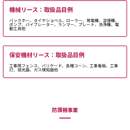
機械リース：取扱品目例
バックホー、タイヤショベル、ローラー、発電機、溶接機、
ポンプ、バイブレーター、ランマー、プレート、洗浄機、電
動工具他
保安機材リース：取扱品目例
工事用フェンス、バリケード、各種コーン、工事看板、工事
灯、投光器、ガス検知器他
防護柵事業