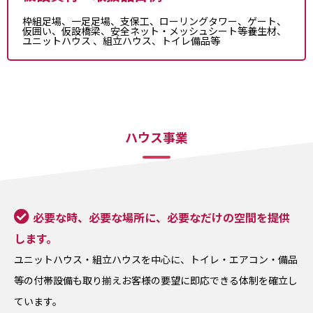
枠組足場、一足足場、支保工、ローリングタワー、ゲート、
仮囲い、仮設橋梁、安全ネット・メッシュシート等養生材、
ユニットハウス 、組立ハウス、トイレ備品等
ハウス事業
必要な時、必要な場所に、必要なだけの空間を提供
します。
ユニットハウス・組立ハウスを中心に、トイレ・エアコン・備品
等の付帯設備も取り揃えお客様の要望に即応できる体制を確立し
ています。