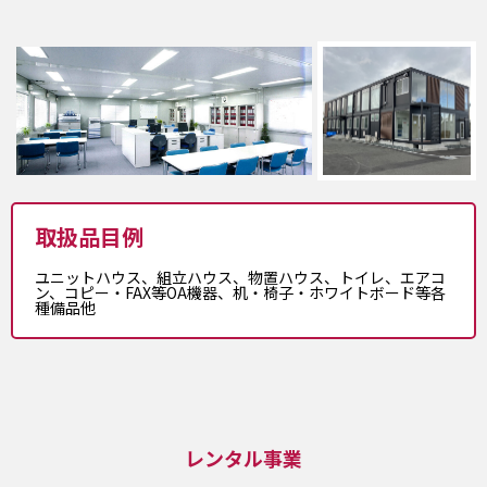
取扱品目例
ユニットハウス、組立ハウス、物置ハウス、トイレ、エアコ
ン、コピー・FAX等OA機器、机・椅子・ホワイトボード等各
種備品他
レンタル事業