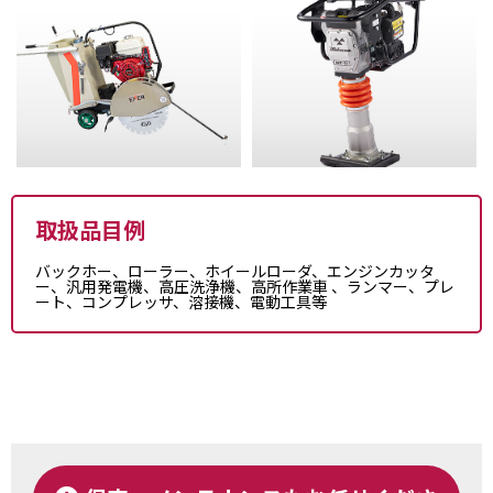
取扱品目例
バックホー、ローラー、ホイールローダ、エンジンカッタ
ー、汎用発電機、高圧洗浄機、高所作業車 、ランマー、プレ
ート、コンプレッサ、溶接機、電動工具等