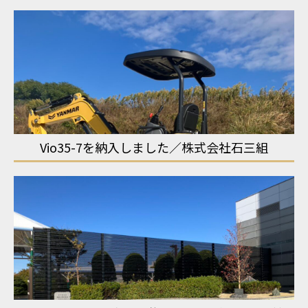
Vio35-7を納入しました／株式会社石三組