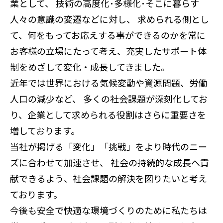
業として、
技術の高度化･多様化･そこに暮らす
人々の意識の変遷などに対し、
求められる側とし
て、何をもってお応えする事ができるのかを常に
お客様の立場にたって考え、充実したサポート体
制をめざして変化・成長してきました。
近年では世界における気候変動や資源問題、労働
人口の減少など、
多くの社会課題が深刻化してお
り、企業として求められる役割はさらに重要さを
増しております。
当社が掲げる「変化」「挑戦」をより時代のニー
ズに合わせて加速させ、
社会の持続的な成長へ貢
献できるよう、社会課題の解決を図りたいと考え
ております。
今後も安全で快適な環境づくりのために私たちは