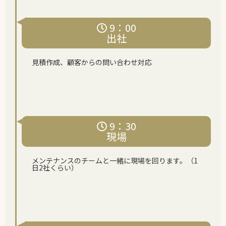
9：00
出社
見積作成、顧客からの問い合わせ対応
9：30
現場
メンテナンスのチームと⼀緒に現場を回ります。（1
日2社くらい）