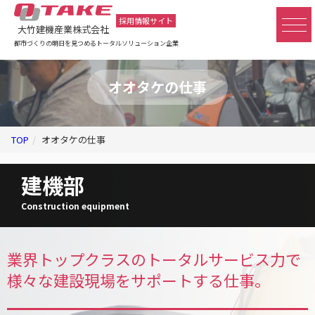
採用情報サイト
大竹建機産業株式会社
都市づくりの明日を見つめるトータルソリューション企業
オオタケの仕事
TOP
オオタケの仕事
建機部
Construction equipment
業界トップクラスのトータルサービス力で
様々な建設現場をサポートする仕事。