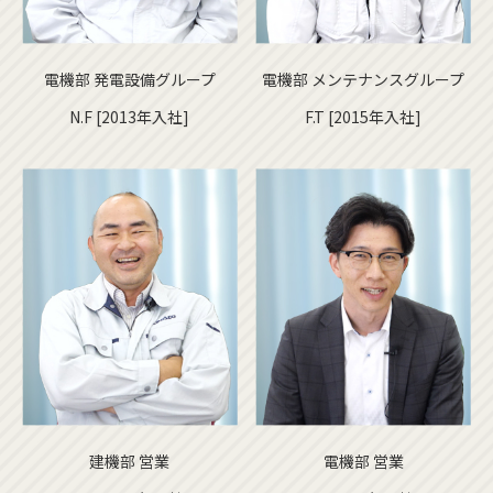
電機部 発電設備グループ
電機部 メンテナンスグループ
N.F [2013年入社]
F.T [2015年入社]
建機部 営業
電機部 営業