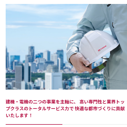
建機・電機の二つの事業を主軸に、
高い専門性と
業界トッ
プクラス
のトータルサービス力で
快適な都市づくりに貢献
いたします！