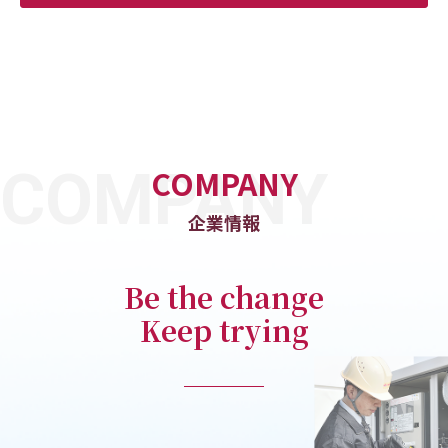
COMPANY
企業情報
Be the change
Keep trying