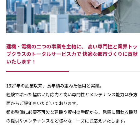
建機・電機の二つの事業を主軸に、
高い専門性と
業界トッ
プクラス
のトータルサービス力で
快適な都市づくりに貢献
いたします！
1927年の創業以来、長年積み重ねた信用と実績。
経験で培った幅広い対応力と高い専門性とメンテナンス能力は多方
面からご評価をいただいております。
都市整備に必要不可欠な建機や資材の手配から、発電に関わる機器
の提供やメンテナンスなど様々なニーズにお応えいたします。