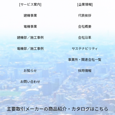
[サービス案内]
[企業情報]
建機事業
代表挨拶
電機事業
会社概要
建機部／施工事例
会社沿革
電機部／施工事例
サステナビリティ
事業所・関連会社一覧
お知らせ
採用情報
お問い合わせ
主要取引メーカーの商品紹介・カタログはこちら