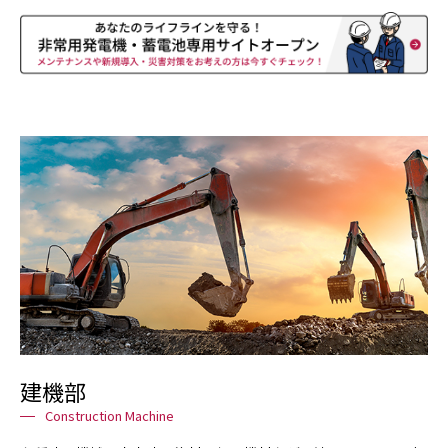
建機部
Construction Machine