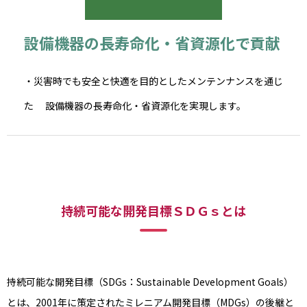
設備機器の長寿命化・省資源化で貢献
・災害時でも安全と快適を目的としたメンテンナンスを通じ
た
設備機器の長寿命化・省資源化を実現します。
持続可能な開発目標ＳＤＧｓとは
持続可能な開発目標（SDGs：Sustainable Development Goals）
とは、2001年に策定されたミレニアム開発目標（MDGs）の後継と