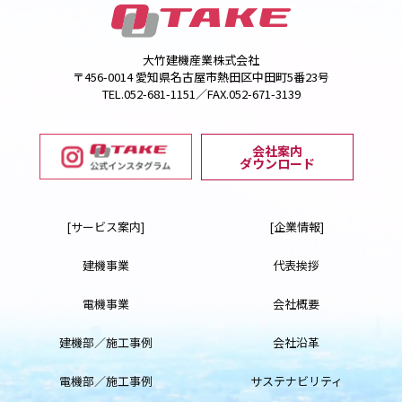
大竹建機産業株式会社
〒456-0014 愛知県名古屋市熱田区中田町5番23号
TEL.052-681-1151／FAX.052-671-3139
会社案内
ダウンロード
[サービス案内]
[企業情報]
建機事業
代表挨拶
電機事業
会社概要
建機部／施工事例
会社沿革
電機部／施工事例
サステナビリティ