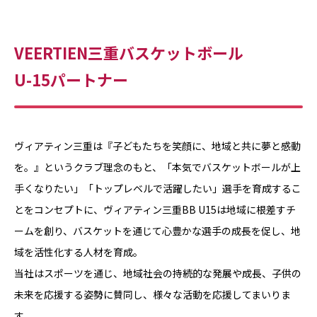
VEERTIEN三重バスケットボール
U-15パートナー
ヴィアティン三重は『子どもたちを笑顔に、地域と共に夢と感動
を。』というクラブ理念のもと、「本気でバスケットボールが上
手くなりたい」「トップレベルで活躍したい」選手を育成するこ
とをコンセプトに、ヴィアティン三重BB U15は地域に根差すチ
ームを創り、バスケットを通じて心豊かな選手の成長を促し、地
域を活性化する人材を育成。
当社はスポーツを通じ、地域社会の持続的な発展や成長、子供の
未来を応援する姿勢に賛同し、様々な活動を応援してまいりま
す。