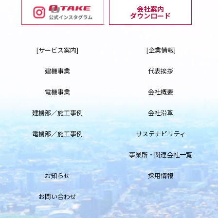
会社案内
ダウンロード
[サービス案内]
[企業情報]
建機事業
代表挨拶
電機事業
会社概要
建機部／施工事例
会社沿革
電機部／施工事例
サステナビリティ
事業所・関連会社一覧
お知らせ
採用情報
お問い合わせ