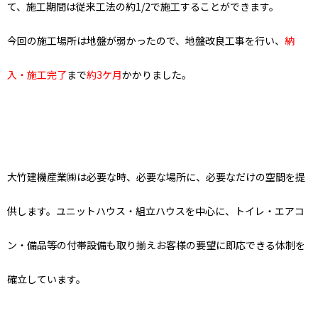
て、施工期間は従来工法の約1/2で施工することができます。
今回の施工場所は地盤が弱かったので、地盤改良工事を行い、
納
入・施工完了
まで
約3ケ月
かかりました。
大竹建機産業㈱は必要な時、必要な場所に、必要なだけの空間を提
供します。ユニットハウス・組立ハウスを中心に、トイレ・エアコ
ン・備品等の付帯設備も取り揃えお客様の要望に即応できる体制を
確立しています。