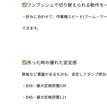
ワンプッシュで切り替えられる動作モ
・好みに合わせて、作業機スピード(ブーム・アー
できます。
吊った時の優れた安定感
鉄板など重量があるものも、安定してダンプ荷台
・B3δ…最大定格荷重0.9t
・B4δ…最大定格荷重1.1t