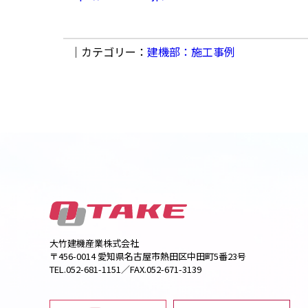
｜カテゴリー：
建機部：施工事例
大竹建機産業株式会社
〒456-0014 愛知県名古屋市熱田区中田町5番23号
TEL.052-681-1151／FAX.052-671-3139