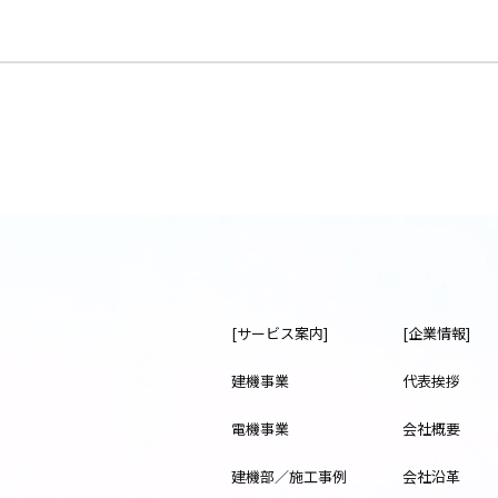
[サービス案内]
[企業情報]
建機事業
代表挨拶
電機事業
会社概要
建機部／施工事例
会社沿革