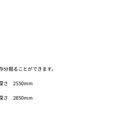
存分掘ることができます。
さ 2550mm
さ 2850mm