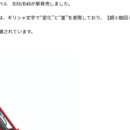
 B3δ/B4δが新発売しました。
は、ギリシャ文字で“変化”と“差”を表現しており、【超小旋回
装備されています。