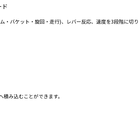
ード
ム・バケット・旋回・走行)、レバー反応、速度を3段階に切
へ積み込むことができます。