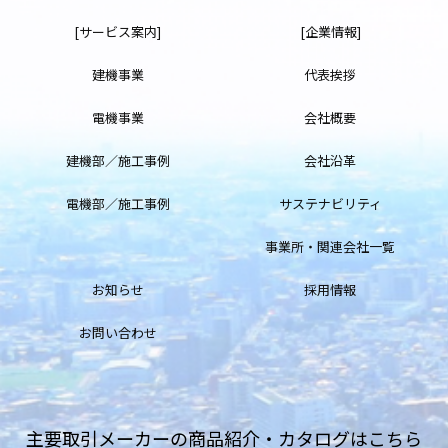
[サービス案内]
[企業情報]
建機事業
代表挨拶
電機事業
会社概要
建機部／施工事例
会社沿革
電機部／施工事例
サステナビリティ
事業所・関連会社一覧
お知らせ
採用情報
お問い合わせ
主要取引メーカーの商品紹介・カタログはこちら