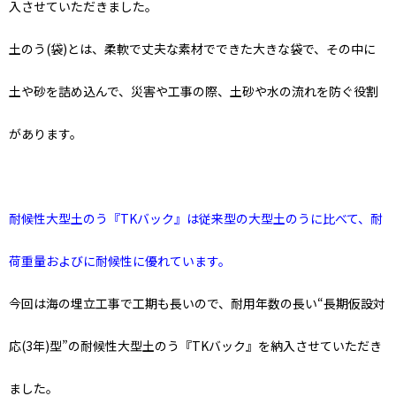
入させていただきました。
土のう(袋)とは、柔軟で丈夫な素材でできた大きな袋で、その中に
土や砂を詰め込んで、災害や工事の際、土砂や水の流れを防ぐ役割
があります。
耐候性大型土のう『TKバック』は従来型の大型土のうに比べて、耐
荷重量およびに耐候性に優れています。
今回は海の埋立工事で工期も長いので、耐用年数の長い“長期仮設対
応(3年)型”の耐候性大型土のう『TKバック』を納入させていただき
ました。