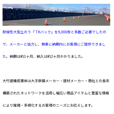
耐候性大型土のう『 TKバック』を9,000枚と多数ご必要でしたの
で、メーカーと協力し、無事に納期内にお客様にご提供できまし
た。
納期は約1ヶ月、納入は約2ヶ月かかりました。
大竹建機産業㈱は大手鉄鋼メーカー・建材メーカー・商社との長年
構築されたネットワークを活用し幅広い商品アイテムと豊富な情報
により複雑・多様化するお客様のニーズにお応えします。