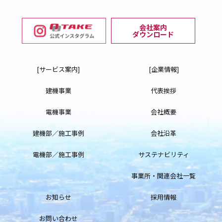
会社案内
ダウンロード
[サービス案内]
[企業情報]
建機事業
代表挨拶
電機事業
会社概要
建機部／施工事例
会社沿革
電機部／施工事例
サステナビリティ
事業所・関連会社一覧
お知らせ
採用情報
お問い合わせ