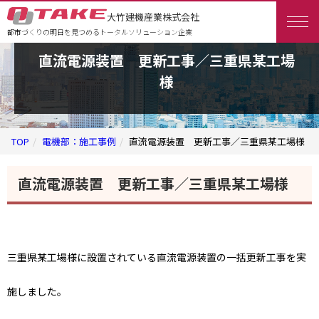
大竹建機産業株式会社
都市づくりの明日を見つめるトータルソリューション企業
直流電源装置 更新工事／三重県某工場
様
TOP
電機部：施工事例
直流電源装置 更新工事／三重県某工場様
直流電源装置 更新工事／三重県某工場様
三重県某工場様に設置されている直流電源装置の一括更新工事を実
施しました。