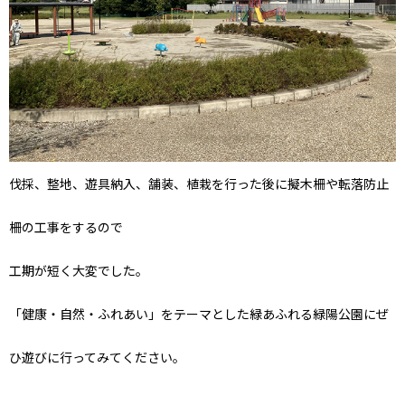
伐採、整地、遊具納入、舗装、植栽を行った後に擬木柵や転落防止
柵の工事をするので
工期が短く大変でした。
「健康・自然・ふれあい」をテーマとした緑あふれる緑陽公園にぜ
ひ遊びに行ってみてください。