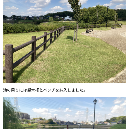
池の周りには擬木柵とベンチを納入しました。