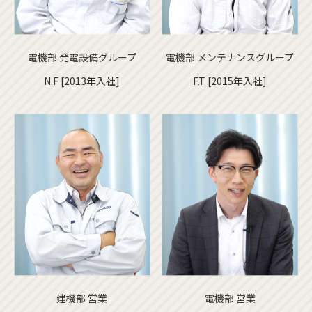
電機部 発電設備グループ
電機部 メンテナンスグループ
N.F [2013年入社]
F.T [2015年入社]
建機部 営業
電機部 営業