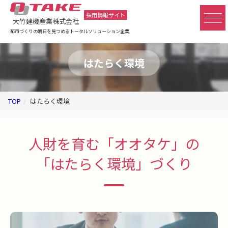
採用情報サイト
大竹建機産業株式会社
都市づくりの明日を見つめるトータルソリューション企業
はたらく環境
TOP
はたらく環境
人財を育む「オオタケ」の
「はたらく環境」づくり