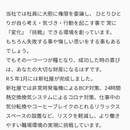
当社では社員に大胆に権限を委譲し、
ひとりひと
りが自ら考え・気づき・行動を起こす事で
常に
『変化』『挑戦』できる環境を創っています。
もちろん失敗する事や悔しい思いをする事もある
でしょう。
でもその一つ一つが糧となり、成功した時の喜び
は、あなたの大切な財産になるはずです。
R５年1月には新社屋が完成しました。
新社屋では非常用発電機によるBCP対策、24時間
熱交換換気システムによるコロナ対策、仕事中の
気分転換やコーヒーブレイクのとれるリラックス
スペースの設置など、リスクを軽減し、より働き
やすい職場環境の実現に挑戦しています。