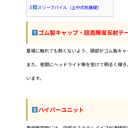
3
スリーブパイル（土中式杭基礎）
ゴム製キャップ・超高輝度反射テ
夏場に触れても熱くないよう、頭部がゴム製キャ
また、夜間にヘッドライド等を受けて明るく輝き
います。
ハイパーユニット
車両衝突時には、内部のスクラムパイプが連続的