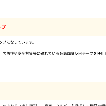
ープ
ップになっています。
、広角性や安全対策等に優れている超高輝度反射テープを使用
につぶれるように変形し、衝突エネルギーを吸収して衝撃を受