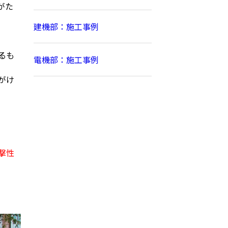
がた
建機部：施工事例
るも
電機部：施工事例
人がけ
撃性