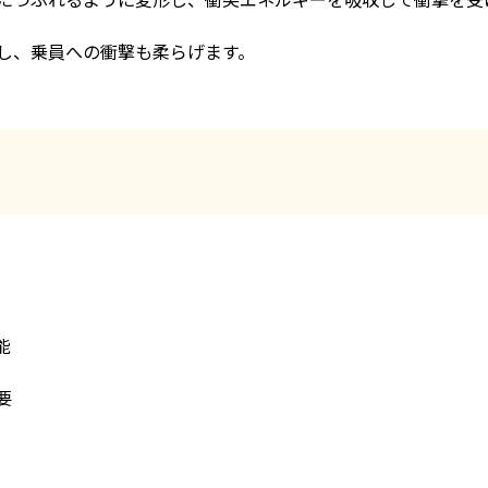
し、乗員への衝撃も柔らげます。
能
要