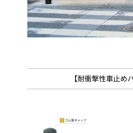
【耐衝撃性車止めハ