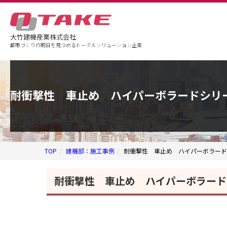
大竹建機産業株式会社
都市づくりの明日を見つめるトータルソリューション企業
企業情報
事業案内
事例紹介
耐衝撃性 車止め ハイパーボラードシリ
TOP
建機部：施工事例
耐衝撃性 車止め ハイパーボラード
耐衝撃性 車止め ハイパーボラード