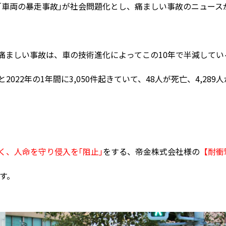
｢車両の暴走事故｣が社会問題化とし、痛ましい事故のニュース
痛ましい事故は、車の技術進化によってこの10年で半減してい
22年の1年間に3,050件起きていて、48人が死亡、4,289
く、人命を守り侵入を｢阻止｣
をする、帝金株式会社様の
【
耐衝
す。