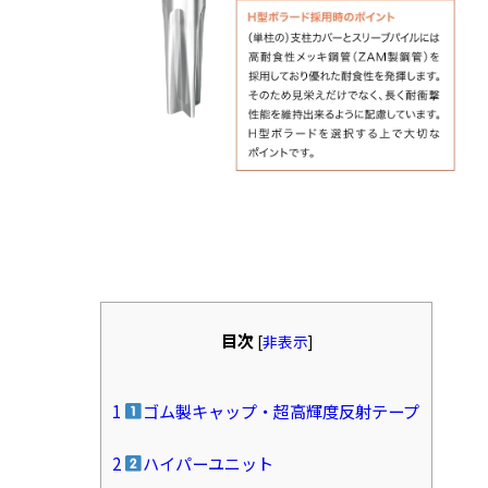
目次
[
非表示
]
1
ゴム製キャップ・超高輝度反射テープ
2
ハイパーユニット