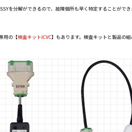
ドASSYを分解ができるので、故障個所も早く特定することができ
専用の【
検査キットICVC
】もあります。検査キットと製品の組