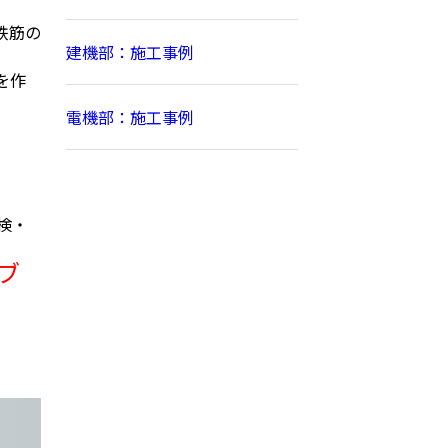
鉄筋の
建機部：施工事例
を作
電機部：施工事例
検・
ーブ