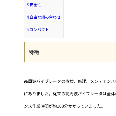
3
安全性
4
自由な組み合わせ
5
コンパクト
特徴
高周波バイブレータの点検、修理、メンテナンス
にありました。従来の高周波バイブレータは全体
ンス作業時間が約100分かかっていました。