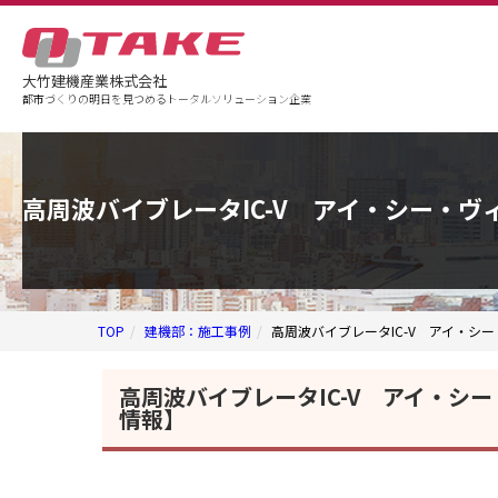
大竹建機産業株式会社
都市づくりの明日を見つめるトータルソリューション企業
企業情報
事業案内
事例紹介
高周波バイブレータIC-V アイ・シー・
TOP
建機部：施工事例
高周波バイブレータIC-V アイ・
高周波バイブレータIC-V アイ・
情報】